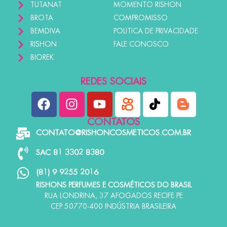
TUTANAT
MOMENTO RISHON
BROTA
COMPROMISSO
BEMDIVA
POLITICA DE PRIVACIDADE
RISHON
FALE CONOSCO
BIOREK
REDES SOCIAIS
CONTATOS
CONTATO@RISHONCOSMETICOS.COM.BR
SAC 81 3302 8380
(81) 9 9255 2016
RISHONS PERFUMES E COSMÉTICOS DO BRASIL
RUA LONDRINA, 37 AFOGADOS RECIFE PE
CEP 50770-400 INDÚSTRIA BRASILEIRA